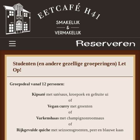
Studenten (en andere gezellige groeperingen) Let
Op!
Groepsdeal vanaf 12 personen:
Kipsaté
met satésaus, kroepoek en gefruite ui
of
Vegan curry
met groenten
of
Varkenshaas
met champignonroomsaus
of
Rijkgevulde quiche
met seizoensgroenten, peer en blauwe kaas